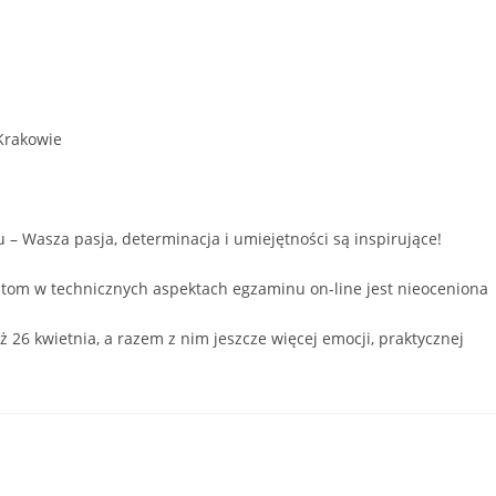
Krakowie
 – Wasza pasja, determinacja i umiejętności są inspirujące!
om w technicznych aspektach egzaminu on-line jest nieoceniona
uż 26 kwietnia, a razem z nim jeszcze więcej emocji, praktycznej