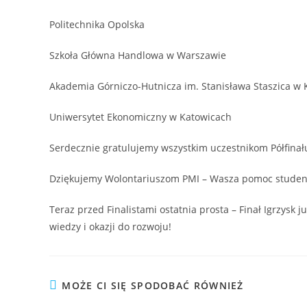
Politechnika Opolska
Szkoła Główna Handlowa w Warszawie
Akademia Górniczo-Hutnicza im. Stanisława Staszica w 
Uniwersytet Ekonomiczny w Katowicach
Serdecznie gratulujemy wszystkim uczestnikom Półfinału
Dziękujemy Wolontariuszom PMI – Wasza pomoc student
Teraz przed Finalistami ostatnia prosta – Finał Igrzysk j
wiedzy i okazji do rozwoju!
MOŻE CI SIĘ SPODOBAĆ RÓWNIEŻ