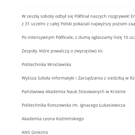
W zeszłą sobotę odbył się Półfinał naszych rozgrywek! E
z 31 uczelni z całej Polski pokazali najwyższy poziom z
Po intensywnym Półfinale, z dumą ogłaszamy listę 10 ucze
Zespoły, które powalczą o zwycięstwo to:
Politechnika Wrocławska
Wyższa Szkoła Informatyki i Zarządzania z siedzibą w R
Państwowa Akademia Nauk Stosowanych w Krośnie
Politechnika Rzeszowska im. Ignacego Łukasiewicza
Akademia Leona Koźmińskiego
ANS Gniezno