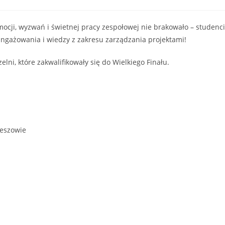
mocji, wyzwań i świetnej pracy zespołowej nie brakowało – studenci
aangażowania i wiedzy z zakresu zarządzania projektami!
lni, które zakwalifikowały się do Wielkiego Finału.
zeszowie