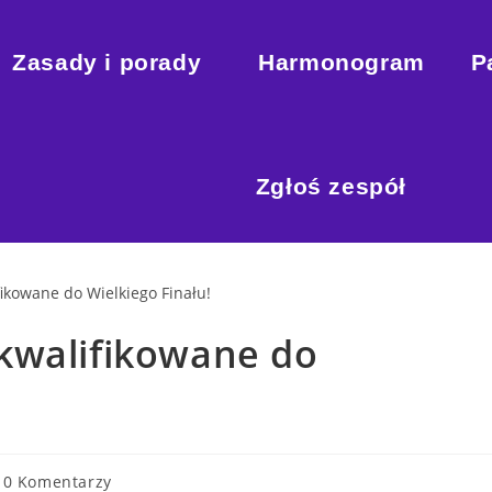
Zasady i porady
Harmonogram
P
Zgłoś zespół
kwalifikowane do
0 Komentarzy